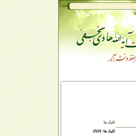
کلیک ها
کلیک ها: 2525