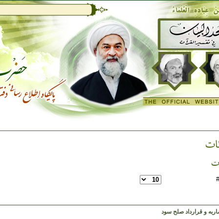
ئات
ات
اربه و قرارداد صلح سود